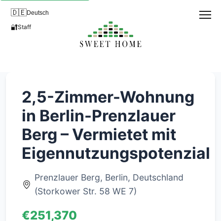
🇩🇪
Deutsch
🔐
Staff
2,5-Zimmer-Wohnung
in Berlin-Prenzlauer
Berg – Vermietet mit
Eigennutzungspotenzial
Prenzlauer Berg, Berlin, Deutschland
(Storkower Str. 58 WE 7)
€251,370