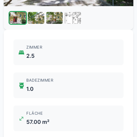
ZIMMER
2.5
BADEZIMMER
1.0
FLÄCHE
57.00 m²