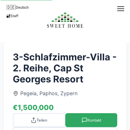
🇩🇪
Deutsch
🔐
Staff
3-Schlafzimmer-Villa -
2. Reihe, Cap St
Georges Resort
Pegeia, Paphos, Zypern
€1,500,000
Teilen
Kontakt