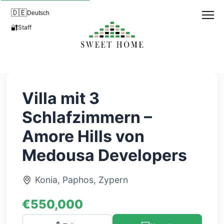
🇩🇪
Deutsch
🔐
Staff
Villa mit 3
Schlafzimmern –
Amore Hills von
Medousa Developers
Konia, Paphos, Zypern
€550,000