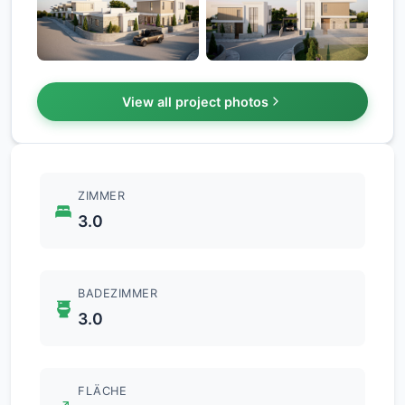
+11
View all project photos
ZIMMER
3.0
BADEZIMMER
3.0
FLÄCHE