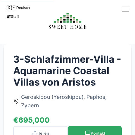
🇩🇪
Deutsch
🔐
Staff
3-Schlafzimmer-Villa -
Aquamarine Coastal
Villas von Aristos
Geroskipou (Yeroskipou), Paphos,
Zypern
€695,000
Teilen
Kontakt