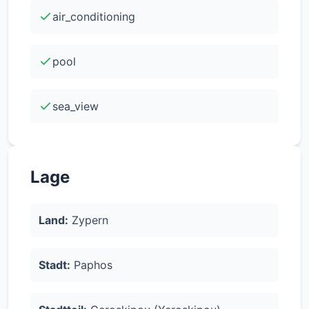
(A)
air_conditioning
pool
sea_view
Lage
Land:
Zypern
Stadt:
Paphos