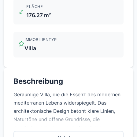
FLÄCHE
176.27 m²
IMMOBILIENTYP
Villa
Beschreibung
Geräumige Villa, die die Essenz des modernen
mediterranen Lebens widerspiegelt. Das
architektonische Design betont klare Linien,
Naturtöne und offene Grundrisse, die
wunderbar mit der ruhigen Umgebung
harmonieren.