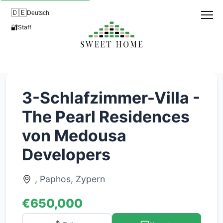
🇩🇪
Deutsch
🔐
Staff
3-Schlafzimmer-Villa -
The Pearl Residences
von Medousa
Developers
, Paphos, Zypern
€650,000