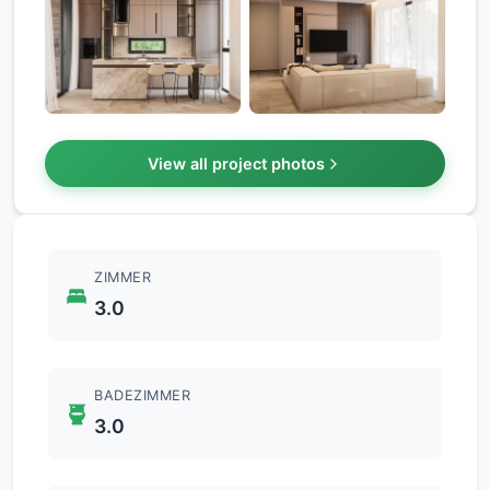
+1
View all project photos
ZIMMER
3.0
BADEZIMMER
3.0