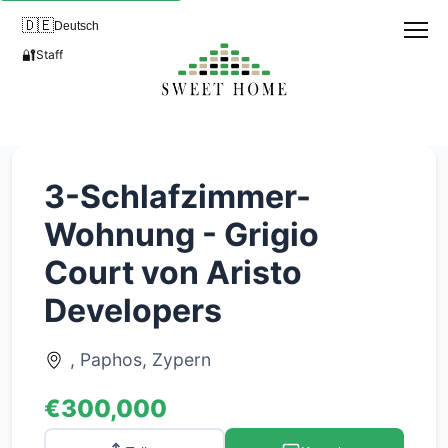
🇩🇪
Deutsch
🔐
Staff
3-Schlafzimmer-
Wohnung - Grigio
Court von Aristo
Developers
, Paphos, Zypern
€300,000