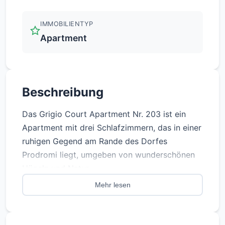
IMMOBILIENTYP
Apartment
Beschreibung
Das Grigio Court Apartment Nr. 203 ist ein
Apartment mit drei Schlafzimmern, das in einer
ruhigen Gegend am Rande des Dorfes
Prodromi liegt, umgeben von wunderschönen
Hügeln und Natur.
Mehr lesen
Dieses schöne Gebäude ist nur wenige Minuten
von den Sandstränden von Latchi, dem
Yachthafen und allen wichtigen