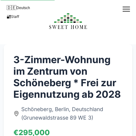
🇩🇪
Deutsch
🔐
Staff
3-Zimmer-Wohnung
im Zentrum von
Schöneberg * Frei zur
Eigennutzung ab 2028
Schöneberg, Berlin, Deutschland
(Grunewaldstrasse 89 WE 3)
€295,000