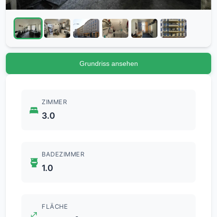
Grundriss ansehen
ZIMMER
3.0
BADEZIMMER
1.0
FLÄCHE