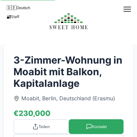
🇩🇪
Deutsch
🔐
Staff
3-Zimmer-Wohnung in
Moabit mit Balkon,
Kapitalanlage
Moabit, Berlin, Deutschland (Erasmu)
€230,000
Teilen
Kontakt