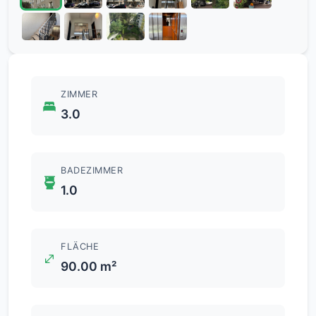
ZIMMER
3.0
BADEZIMMER
1.0
FLÄCHE
90.00 m²