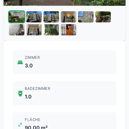
ZIMMER
3.0
BADEZIMMER
1.0
FLÄCHE
90.00 m²