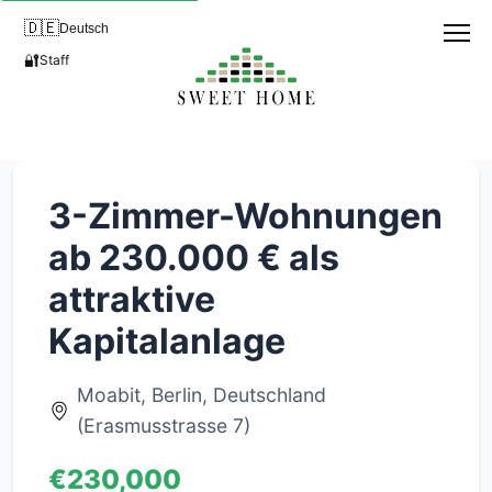
🇩🇪
Deutsch
🔐
Staff
3-Zimmer-Wohnungen
ab 230.000 € als
attraktive
Kapitalanlage
Moabit, Berlin, Deutschland
(Erasmusstrasse 7)
€230,000