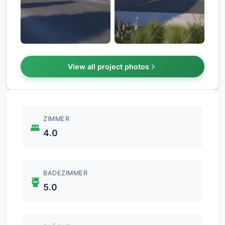
+7
View all project photos
ZIMMER
4.0
BADEZIMMER
5.0