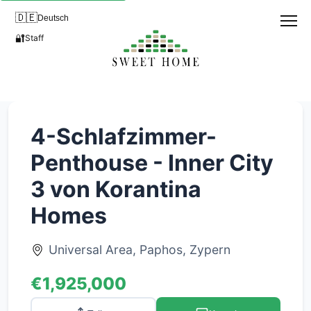
🇩🇪
Deutsch
🔐
Staff
4-Schlafzimmer-
Penthouse - Inner City
3 von Korantina
Homes
Universal Area, Paphos, Zypern
€1,925,000