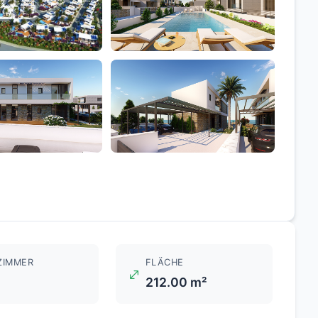
+6
ZIMMER
FLÄCHE
212.00 m²