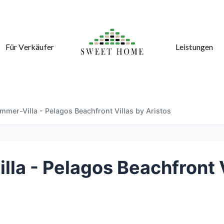
Für Verkäufer
Leistungen
mmer-Villa - Pelagos Beachfront Villas by Aristos
la - Pelagos Beachfront V