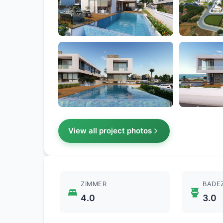
View all project photos
ZIMMER
BADE
4.0
3.0