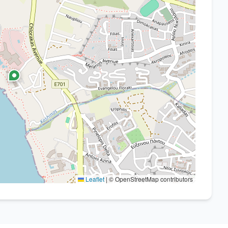
Leaflet
|
© OpenStreetMap contributors