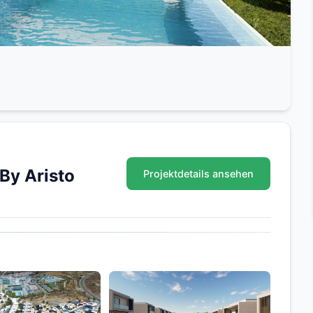
 By Aristo
Projektdetails ansehen