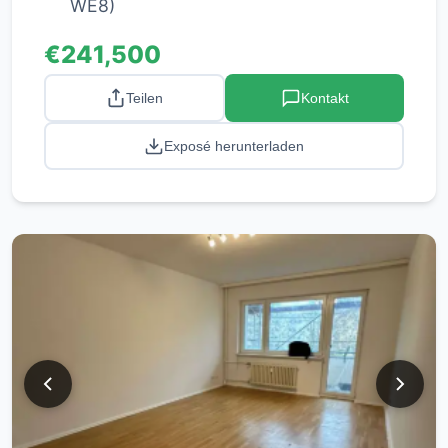
WE8)
€241,500
Teilen
Kontakt
Exposé herunterladen