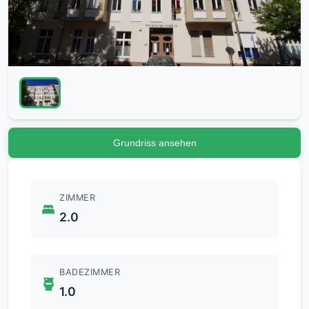
Grundriss ansehen
ZIMMER
2.0
BADEZIMMER
1.0