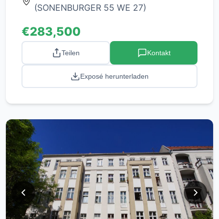
(SONENBURGER 55 WE 27)
€283,500
Teilen
Kontakt
Exposé herunterladen