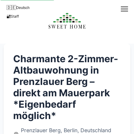
🇩🇪
Deutsch
🔐
Staff
Charmante 2-Zimmer-
Altbauwohnung in
Prenzlauer Berg –
direkt am Mauerpark
*Eigenbedarf
möglich*
Prenzlauer Berg, Berlin, Deutschland