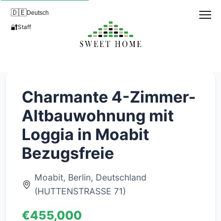
🇩🇪
Deutsch
🔐
Staff
Charmante 4-Zimmer-
Altbauwohnung mit
Loggia in Moabit
Bezugsfreie
Moabit, Berlin, Deutschland
(HUTTENSTRASSE 71)
€455,000