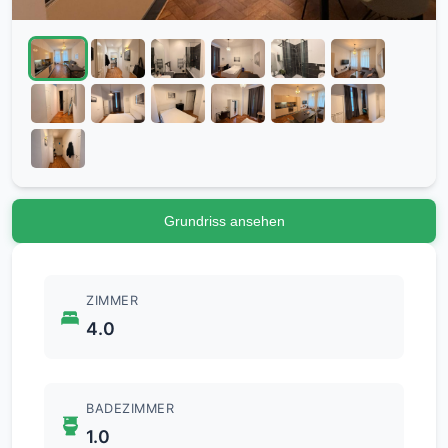
Grundriss ansehen
ZIMMER
4.0
BADEZIMMER
1.0