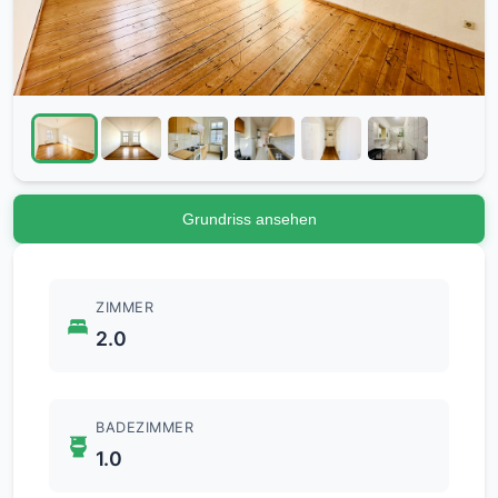
Grundriss ansehen
ZIMMER
2.0
BADEZIMMER
1.0