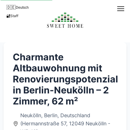
🇩🇪
Deutsch
🔐
Staff
Charmante
Altbauwohnung mit
Renovierungspotenzial
in Berlin-Neukölln – 2
Zimmer, 62 m²
Neukölln, Berlin, Deutschland
(Hermannstraße 57, 12049 Neukölln -