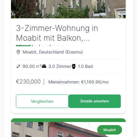
3-Zimmer-Wohnung in
Moabit mit Balkon,
Kapitalanlage
Moabit, Deutschland (Erasmu)
90.00 m²
3.0 Zimmer
1.0 Bad
€230,000
|
Mieteinnahmen: €1,169.96/mo
Vergleichen
Details ansehen
Moabit