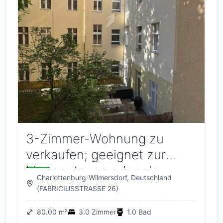
3-Zimmer-Wohnung zu
verkaufen; geeignet zur
Eigennutzung oder als
Charlottenburg-Wilmersdorf, Deutschland
Kapitalanlage.
(FABRICIUSSTRASSE 26)
80.00 m²
3.0 Zimmer
1.0 Bad