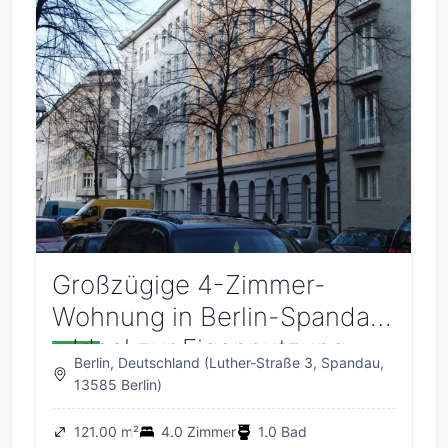
Großzügige 4-Zimmer-
Wohnung in Berlin-Spandau
– Ideal zur Eigennutzung
Berlin, Deutschland (Luther-Straße 3, Spandau,
13585 Berlin)
121.00 m²
4.0 Zimmer
1.0 Bad