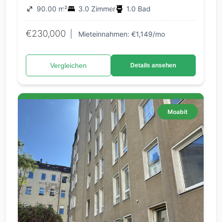
90.00 m²
3.0 Zimmer
1.0 Bad
€230,000
|
Mieteinnahmen: €1,149/mo
Vergleichen
Details ansehen
Moabit