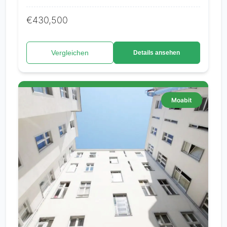
€430,500
Vergleichen
Details ansehen
Moabit