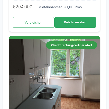
€294,000
|
Mieteinnahmen: €1,000/mo
Vergleichen
Details ansehen
Charlottenburg-Wilmersdorf