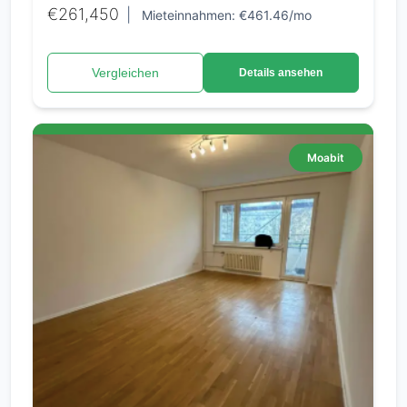
€261,450
|
Mieteinnahmen: €461.46/mo
Vergleichen
Details ansehen
Moabit