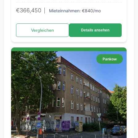
€366,450
|
Mieteinnahmen: €840/mo
Vergleichen
Details ansehen
Pankow