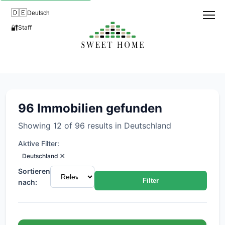
🇩🇪
Deutsch
🔐
Staff
Alle Immobilien in Deutschlan
96 Immobilien gefunden
Showing 12 of 96 results in Deutschland
Aktive Filter:
×
Deutschland
Sortieren
Filter
nach: