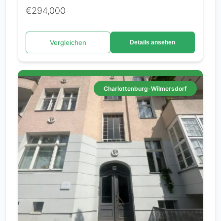
€294,000
Vergleichen
Details ansehen
Charlottenburg-Wilmersdorf