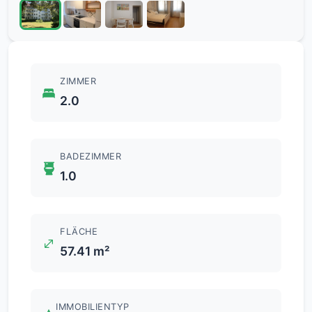
ZIMMER
2.0
BADEZIMMER
1.0
FLÄCHE
57.41 m²
IMMOBILIENTYP