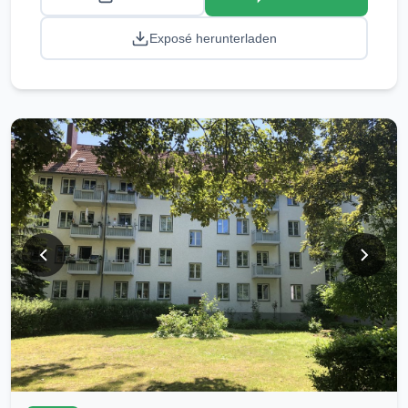
Exposé herunterladen