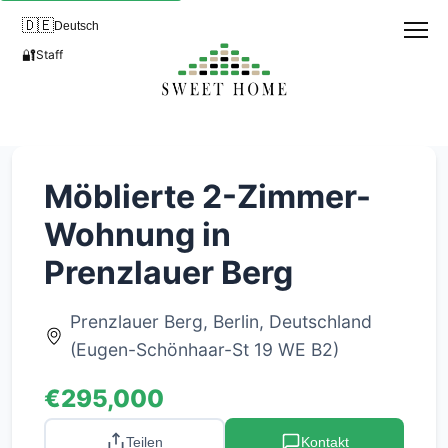
🇩🇪
Deutsch
🔐
Staff
Möblierte 2-Zimmer-
Wohnung in
Prenzlauer Berg
Prenzlauer Berg, Berlin, Deutschland
(Eugen-Schönhaar-St 19 WE B2)
€295,000
Teilen
Kontakt