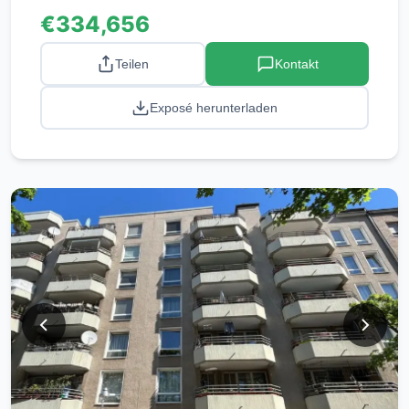
€334,656
Teilen
Kontakt
Exposé herunterladen