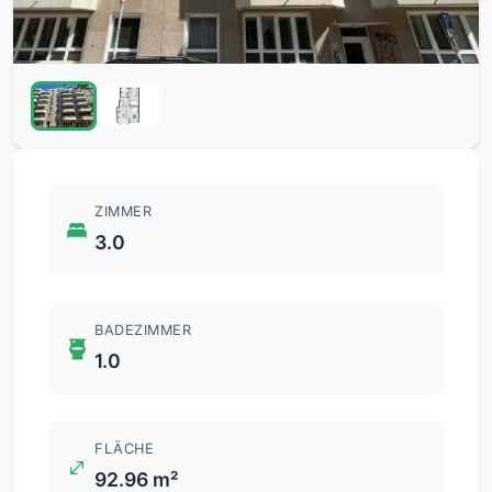
ZIMMER
3.0
BADEZIMMER
1.0
FLÄCHE
92.96 m²