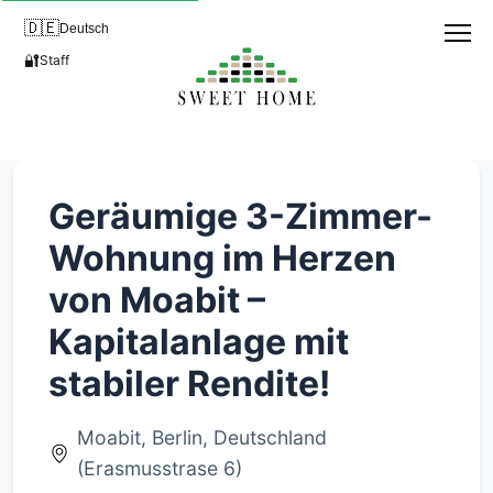
🇩🇪
Deutsch
🔐
Staff
Geräumige 3-Zimmer-
Wohnung im Herzen
von Moabit –
Kapitalanlage mit
stabiler Rendite!
Moabit, Berlin, Deutschland
(Erasmusstrase 6)