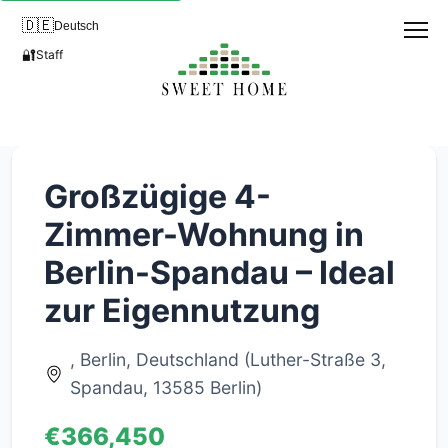
🇩🇪
Deutsch
🔐
Staff
Großzügige 4-
Zimmer-Wohnung in
Berlin-Spandau – Ideal
zur Eigennutzung
, Berlin, Deutschland (Luther-Straße 3,
Spandau, 13585 Berlin)
€366,450