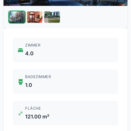
ZIMMER
4.0
BADEZIMMER
1.0
FLÄCHE
121.00 m²