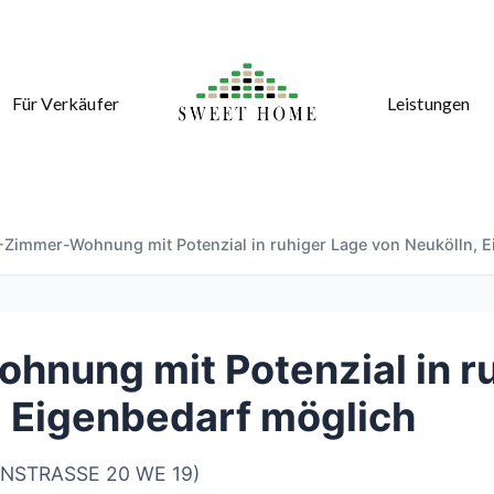
Für Verkäufer
Leistungen
2-Zimmer-Wohnung mit Potenzial in ruhiger Lage von Neukölln, 
hnung mit Potenzial in r
, Eigenbedarf möglich
INENSTRASSE 20 WE 19)