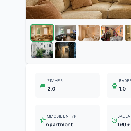
ZIMMER
BADE
2.0
1.0
IMMOBILIENTYP
BAUJA
Apartment
1909