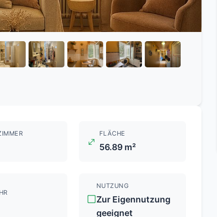
ZIMMER
FLÄCHE
56.89 m²
NUTZUNG
HR
Zur Eigennutzung
geeignet