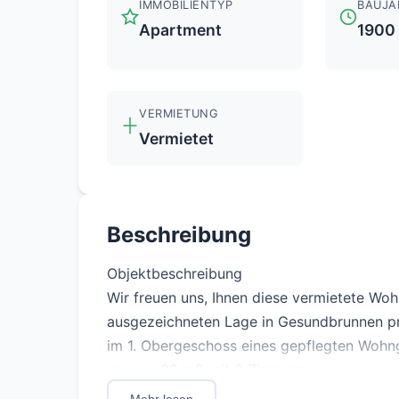
IMMOBILIENTYP
BAUJA
Apartment
1900
VERMIETUNG
Vermietet
Beschreibung
Objektbeschreibung
Wir freuen uns, Ihnen diese vermietete Wohn
ausgezeichneten Lage in Gesundbrunnen pr
im 1. Obergeschoss eines gepflegten Wohn
von ca. 90 m2 mit 3 Zimmern.
Lage