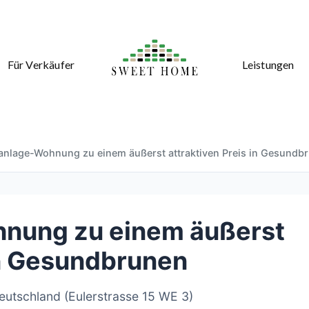
Für Verkäufer
Leistungen
lanlage-Wohnung zu einem äußerst attraktiven Preis in Gesundb
hnung zu einem äußerst
in Gesundbrunen
eutschland (Eulerstrasse 15 WE 3)