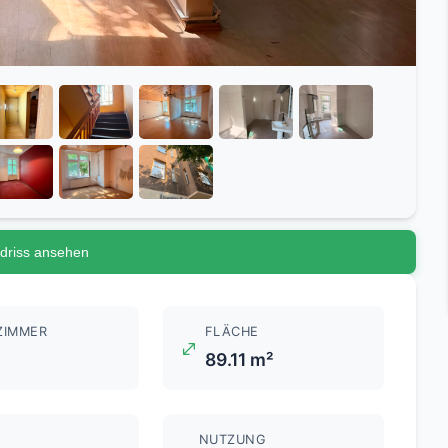
driss ansehen
ZIMMER
FLÄCHE
89.11 m²
NUTZUNG