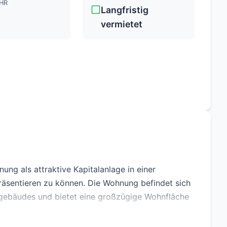
HR
Langfristig
vermietet
ung als attraktive Kapitalanlage in einer
äsentieren zu können. Die Wohnung befindet sich
gebäudes und bietet eine großzügige Wohnfläche