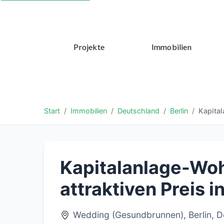
Projekte
Immobilien
Start
Immobilien
Deutschland
Berlin
Kapita
Kapitalanlage-Wo
attraktiven Preis 
Wedding (Gesundbrunnen), Berlin, D