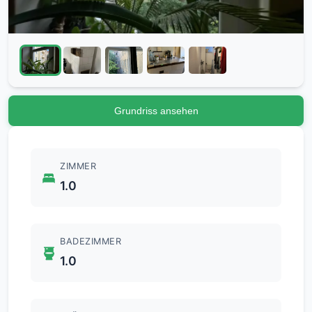
Grundriss ansehen
ZIMMER
1.0
BADEZIMMER
1.0