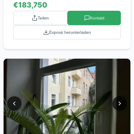
€183,750
Teilen
Kontakt
Exposé herunterladen