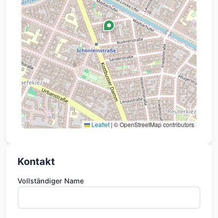
Leaflet
|
© OpenStreetMap contributors
Kontakt
Vollständiger Name