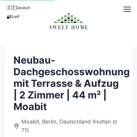
🇩🇪
Deutsch
🔐
Staff
Neubau-
Dachgeschosswohnung
mit Terrasse & Aufzug
| 2 Zimmer | 44 m² |
Moabit
Moabit, Berlin, Deutschland (Hutten st
71)