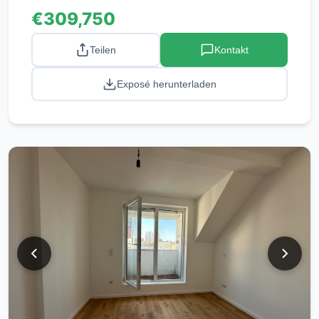
€309,750
Teilen
Kontakt
Exposé herunterladen