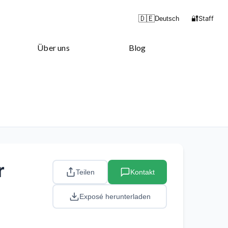
🔐
🇩🇪
Staff
Deutsch
Über uns
Blog
r
Teilen
Kontakt
Exposé herunterladen