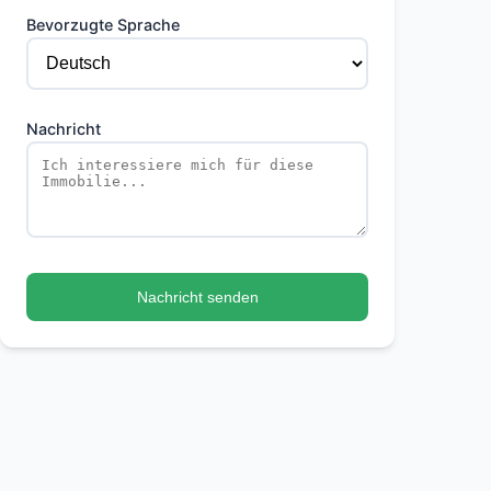
Bevorzugte Sprache
Nachricht
Nachricht senden