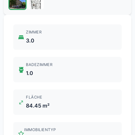
ZIMMER
3.0
BADEZIMMER
1.0
FLÄCHE
84.45 m²
IMMOBILIENTYP