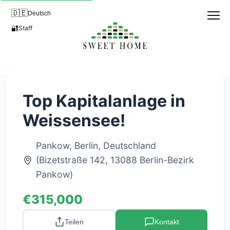
🇩🇪
Deutsch
🔐
Staff
Top Kapitalanlage in
Weissensee!
Pankow, Berlin, Deutschland
(Bizetstraße 142, 13088 Berlin-Bezirk
Pankow)
€315,000
Teilen
Kontakt