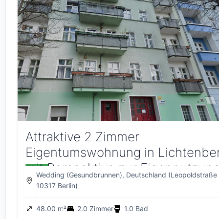
Attraktive 2 Zimmer
Eigentumswohnung in Lichtenbe
mit Perspektive zur Eigennutzun
Wedding (Gesundbrunnen), Deutschland (Leopoldstraße
2030
10317 Berlin)
48.00 m²
2.0 Zimmer
1.0 Bad