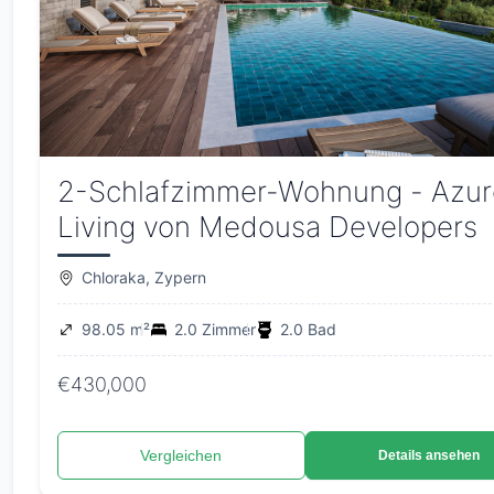
2-Schlafzimmer-Wohnung - Azu
Living von Medousa Developers
Chloraka, Zypern
98.05 m²
2.0 Zimmer
2.0 Bad
€430,000
Vergleichen
Details ansehen