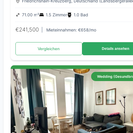
Friedrichshain-Kreuzberg, Deutschland (Landsbergeralle
71.00 m²
1.5 Zimmer
1.0 Bad
€241,500
|
Mieteinnahmen: €658/mo
Vergleichen
Details ansehen
Wedding (Gesundbr