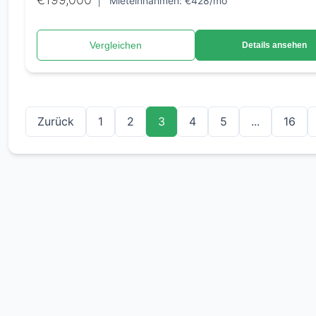
|
Mieteinnahmen: €428/mo
Vergleichen
Details ansehen
Zurück
1
2
3
4
5
...
16