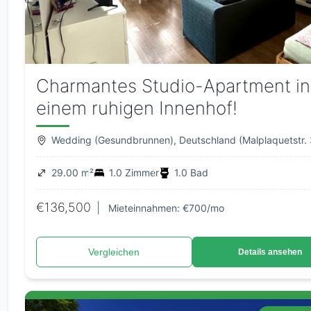
Charmantes Studio-Apartment in
einem ruhigen Innenhof!
Wedding (Gesundbrunnen), Deutschland (Malplaquetstr. 
29.00 m²
1.0 Zimmer
1.0 Bad
€136,500
|
Mieteinnahmen: €700/mo
Vergleichen
Details ansehen