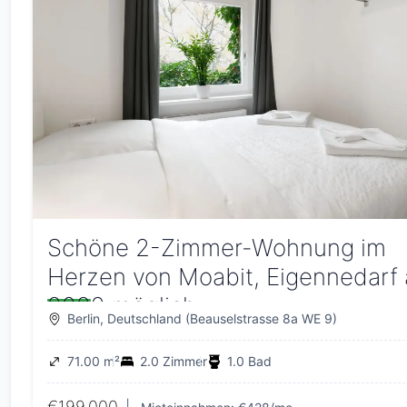
Schöne 2-Zimmer-Wohnung im
Herzen von Moabit, Eigennedarf
2029 möglich
Berlin, Deutschland (Beauselstrasse 8a WE 9)
71.00 m²
2.0 Zimmer
1.0 Bad
€199,000