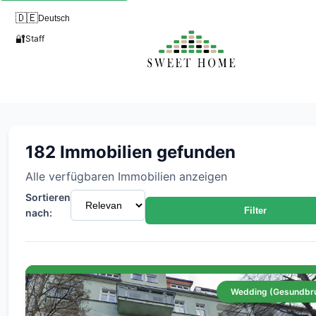
🇩🇪
Deutsch
🔐
Staff
Immobilien zum Verkauf - Fin
182 Immobilien gefunden
Alle verfügbaren Immobilien anzeigen
Sortieren
Filter
nach:
Wedding (Gesundbr