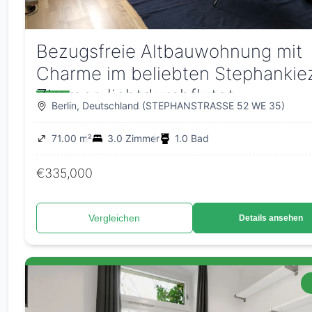
Bezugsfreie Altbauwohnung mit
Charme im beliebten Stephankiez
Zimmer, lichtdurchflutet
Berlin, Deutschland (STEPHANSTRASSE 52 WE 35)
71.00 m²
3.0 Zimmer
1.0 Bad
€335,000
Vergleichen
Details ansehen