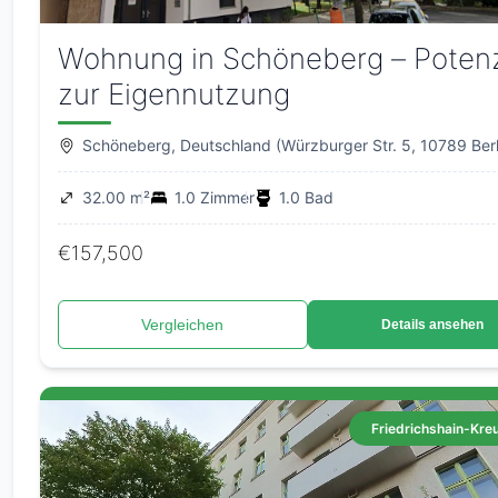
Wohnung in Schöneberg – Potenz
zur Eigennutzung
Schöneberg, Deutschland (Würzburger Str. 5, 10789 Berl
32.00 m²
1.0 Zimmer
1.0 Bad
€157,500
Vergleichen
Details ansehen
Friedrichshain-Kre