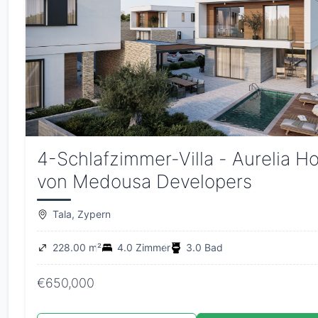
4-Schlafzimmer-Villa - Aurelia 
von Medousa Developers
Tala, Zypern
228.00 m²
4.0 Zimmer
3.0 Bad
€650,000