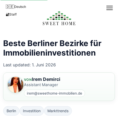
🇩🇪
Deutsch
🔐
Staff
Beste Berliner Bezirke für
Immobilieninvestitionen
Last updated: 1. Juni 2026
Irem Demirci
VON
Assistant Manager
irem@sweethome-immobilien.de
Berlin
Investition
Markttrends