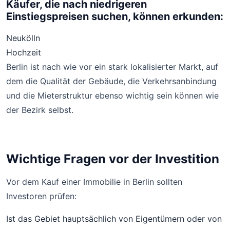
Käufer, die nach niedrigeren
Einstiegspreisen suchen, können erkunden:
Neukölln
Hochzeit
Berlin ist nach wie vor ein stark lokalisierter Markt, auf
dem die Qualität der Gebäude, die Verkehrsanbindung
und die Mieterstruktur ebenso wichtig sein können wie
der Bezirk selbst.
Wichtige Fragen vor der Investition
Vor dem Kauf einer Immobilie in Berlin sollten
Investoren prüfen:
Ist das Gebiet hauptsächlich von Eigentümern oder von