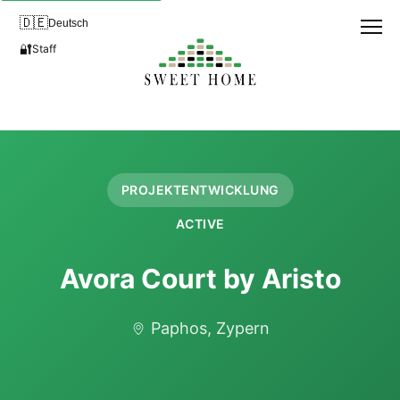
🇩🇪
Deutsch
🔐
Staff
PROJEKTENTWICKLUNG
ACTIVE
Avora Court by Aristo
Paphos, Zypern