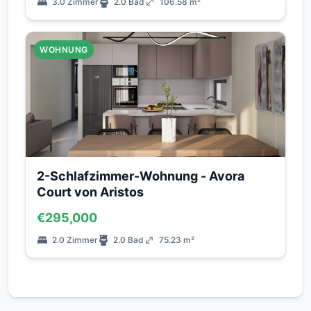
3.0 Zimmer
2.0 Bad
106.58 m²
WOHNUNG
2-Schlafzimmer-Wohnung - Avora
Court von Aristos
€295,000
2.0 Zimmer
2.0 Bad
75.23 m²