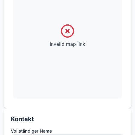
Invalid map link
Kontakt
Vollständiger Name