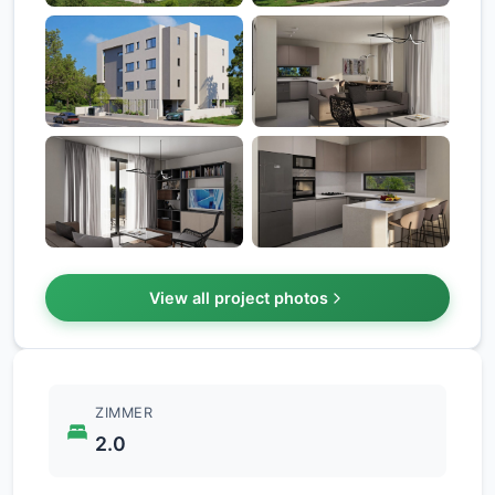
+2
View all project photos
ZIMMER
2.0