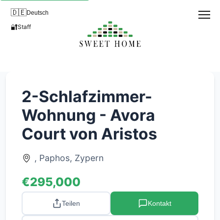
🇩🇪
Deutsch
🔐
Staff
2-Schlafzimmer-
Wohnung - Avora
Court von Aristos
, Paphos, Zypern
€295,000
Teilen
Kontakt