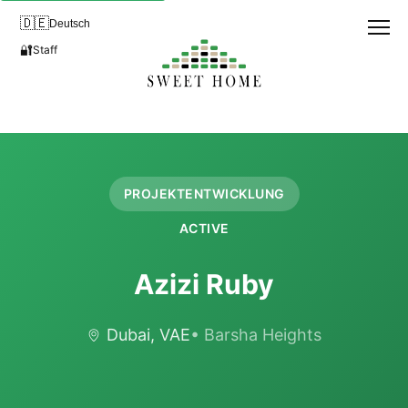
🇩🇪
Deutsch
🔐
Staff
PROJEKTENTWICKLUNG
ACTIVE
Azizi Ruby
Dubai, VAE
• Barsha Heights