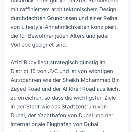
Ausdruck eines gut vernetzten Stadtlebens
mit raffiniertem architektonischem Design,
durchdachten Grundrissen und einer Reihe
von Lifestyle-Annehmlichkeiten konzipiert,
die für Bewohner jeden Alters und jeder
Vorliebe geeignet sind.
Azizi Ruby liegt strategisch günstig im
District 15 von JVC und ist von wichtigen
Autobahnen wie der Sheikh Mohammed Bin
Zayed Road und der Al Khail Road aus leicht
zu erreichen, so dass die wichtigsten Ziele
in der Stadt wie das Stadtzentrum von
Dubai, der Yachthafen von Dubai und der
internationale Flughafen von Dubai