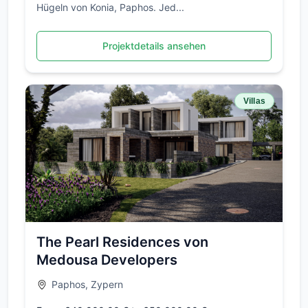
Hügeln von Konia, Paphos. Jed...
Projektdetails ansehen
Villas
The Pearl Residences von
Medousa Developers
Paphos, Zypern