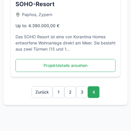
SOHO-Resort
Paphos, Zypern
Up to: 4.390.000,00 €
Das SOHO Resort ist eine von Korantina Homes
entworfene Wohnanlage direkt am Meer. Sie besteht
aus zwei Türmen (15 und 1...
Projektdetails ansehen
Zurück
1
2
3
4