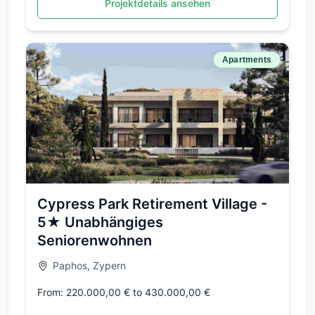
Projektdetails ansehen
Apartments
Cypress Park Retirement Village -
5★ Unabhängiges
Seniorenwohnen
Paphos, Zypern
From: 220.000,00 € to 430.000,00 €