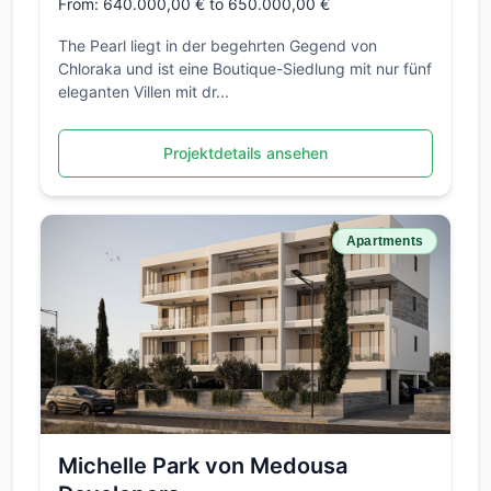
From: 640.000,00 € to 650.000,00 €
The Pearl liegt in der begehrten Gegend von
Chloraka und ist eine Boutique-Siedlung mit nur fünf
eleganten Villen mit dr...
Projektdetails ansehen
Apartments
Michelle Park von Medousa