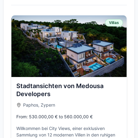
Villas
Stadtansichten von Medousa
Developers
Paphos, Zypern
From: 530.000,00 € to 560.000,00 €
Willkommen bei City Views, einer exklusiven
Sammlung von 12 modernen Villen in den ruhigen