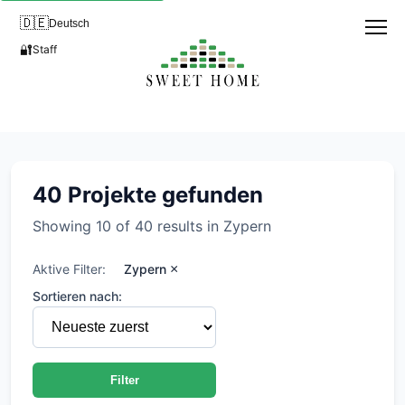
🇩🇪
Deutsch
🔐
Staff
Entwicklungsprojekte in Zype
40 Projekte gefunden
Showing 10 of 40 results in Zypern
Aktive Filter:
Zypern
×
Sortieren nach:
Filter