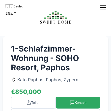
🇩🇪
Deutsch
🔐
Staff
1-Schlafzimmer-
Wohnung - SOHO
Resort, Paphos
Kato Paphos, Paphos, Zypern
€850,000
Teilen
Kontakt