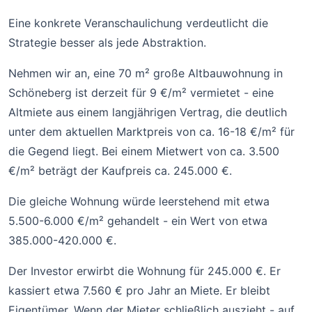
Eine konkrete Veranschaulichung verdeutlicht die
Strategie besser als jede Abstraktion.
Nehmen wir an, eine 70 m² große Altbauwohnung in
Schöneberg ist derzeit für 9 €/m² vermietet - eine
Altmiete aus einem langjährigen Vertrag, die deutlich
unter dem aktuellen Marktpreis von ca. 16-18 €/m² für
die Gegend liegt. Bei einem Mietwert von ca. 3.500
€/m² beträgt der Kaufpreis ca. 245.000 €.
Die gleiche Wohnung würde leerstehend mit etwa
5.500-6.000 €/m² gehandelt - ein Wert von etwa
385.000-420.000 €.
Der Investor erwirbt die Wohnung für 245.000 €. Er
kassiert etwa 7.560 € pro Jahr an Miete. Er bleibt
Eigentümer. Wenn der Mieter schließlich auszieht - auf