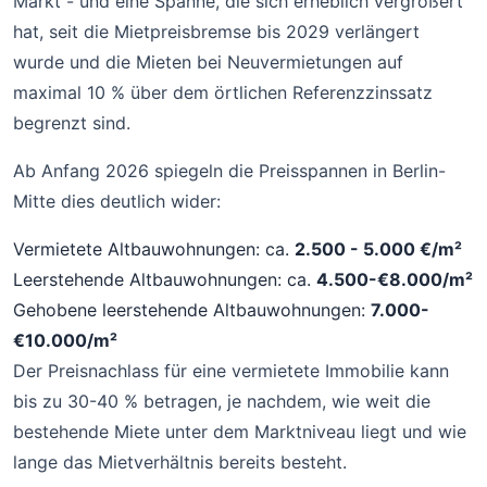
Markt - und eine Spanne, die sich erheblich vergrößert
hat, seit die Mietpreisbremse bis 2029 verlängert
wurde und die Mieten bei Neuvermietungen auf
maximal 10 % über dem örtlichen Referenzzinssatz
begrenzt sind.
Ab Anfang 2026 spiegeln die Preisspannen in Berlin-
Mitte dies deutlich wider:
Vermietete Altbauwohnungen: ca.
2.500 - 5.000 €/m²
Leerstehende Altbauwohnungen: ca.
4.500-€8.000/m²
Gehobene leerstehende Altbauwohnungen:
7.000-
€10.000/m²
Der Preisnachlass für eine vermietete Immobilie kann
bis zu 30-40 % betragen, je nachdem, wie weit die
bestehende Miete unter dem Marktniveau liegt und wie
lange das Mietverhältnis bereits besteht.