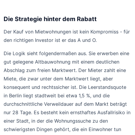
Die Strategie hinter dem Rabatt
Der Kauf von Mietwohnungen ist kein Kompromiss - für
den richtigen Investor ist er das A und O.
Die Logik sieht folgendermaßen aus. Sie erwerben eine
gut gelegene Altbauwohnung mit einem deutlichen
Abschlag zum freien Marktwert. Der Mieter zahlt eine
Miete, die zwar unter dem Marktwert liegt, aber
konsequent und rechtssicher ist. Die Leerstandsquote
in Berlin liegt stadtweit bei etwa 1,5 %, und die
durchschnittliche Verweildauer auf dem Markt beträgt
nur 28 Tage. Es besteht kein ernsthaftes Ausfallrisiko in
einer Stadt, in der die Wohnungssuche zu den
schwierigsten Dingen gehört, die ein Einwohner tun