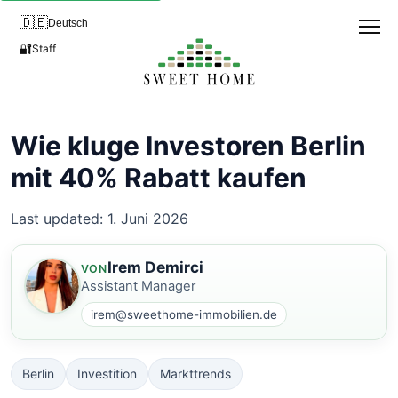
🇩🇪
Deutsch
🔐
Staff
Wie kluge Investoren Berlin
mit 40% Rabatt kaufen
Last updated: 1. Juni 2026
Irem Demirci
VON
Assistant Manager
irem@sweethome-immobilien.de
Berlin
Investition
Markttrends