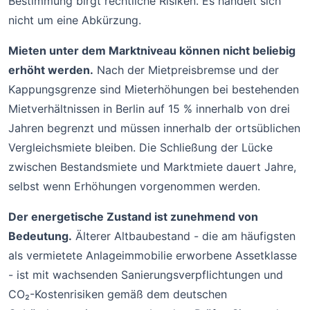
Bestimmung birgt rechtliche Risiken. Es handelt sich
nicht um eine Abkürzung.
Mieten unter dem Marktniveau können nicht beliebig
erhöht werden.
Nach der Mietpreisbremse und der
Kappungsgrenze sind Mieterhöhungen bei bestehenden
Mietverhältnissen in Berlin auf 15 % innerhalb von drei
Jahren begrenzt und müssen innerhalb der ortsüblichen
Vergleichsmiete bleiben. Die Schließung der Lücke
zwischen Bestandsmiete und Marktmiete dauert Jahre,
selbst wenn Erhöhungen vorgenommen werden.
Der energetische Zustand ist zunehmend von
Bedeutung.
Älterer Altbaubestand - die am häufigsten
als vermietete Anlageimmobilie erworbene Assetklasse
- ist mit wachsenden Sanierungsverpflichtungen und
CO₂-Kostenrisiken gemäß dem deutschen