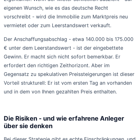
eigenen Wunsch, wie es das deutsche Recht
vorschreibt - wird die Immobilie zum Marktpreis neu
vermietet oder zum Leerstandswert verkauft.
Der Anschaffungsabschlag - etwa 140.000 bis 175.000
€ unter dem Leerstandswert - ist der eingebettete
Gewinn. Er macht sich nicht sofort bemerkbar. Er
erfordert den richtigen Zeithorizont. Aber im
Gegensatz zu spekulativen Preissteigerungen ist dieser
Vorteil strukturell: Er ist vom ersten Tag an vorhanden
und in dem von Ihnen gezahlten Preis enthalten.
Die Risiken - und wie erfahrene Anleger
über sie denken
Bei dieser Strategie gibt es echte Einschränkungen, und