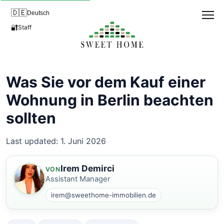
🇩🇪
Deutsch
🔐
Staff
Was Sie vor dem Kauf einer
Wohnung in Berlin beachten
sollten
Last updated: 1. Juni 2026
Irem Demirci
VON
Assistant Manager
irem@sweethome-immobilien.de