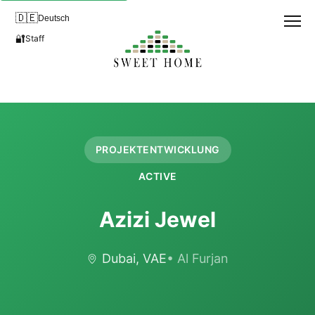
🇩🇪
Deutsch
🔐
Staff
PROJEKTENTWICKLUNG
ACTIVE
Azizi Jewel
Dubai, VAE
• Al Furjan