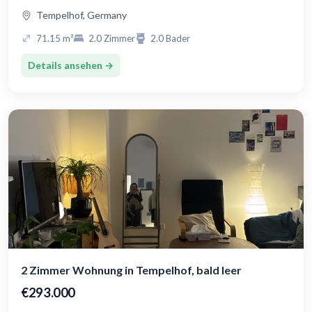
Tempelhof, Germany
71.15 m²
2.0 Zimmer
2.0 Bader
Details ansehen →
2 Zimmer Wohnung in Tempelhof, bald leer
€293.000