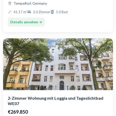
Tempelhof, Germany
41.17 m²
2.0 Zimmer
1.0 Bad
Details ansehen →
2-Zimmer Wohnung mit Loggia und Tageslichtbad
WE07
€269.850