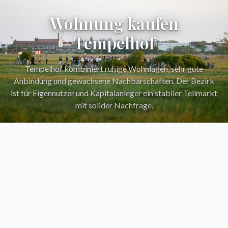
Wohnung kaufen
Tempelhof
Tempelhof kombiniert ruhige Wohnlagen, sehr gute
Anbindung und gewachsene Nachbarschaften. Der Bezirk
ist für Eigennutzer und Kapitalanleger ein stabiler Teilmarkt
mit solider Nachfrage.