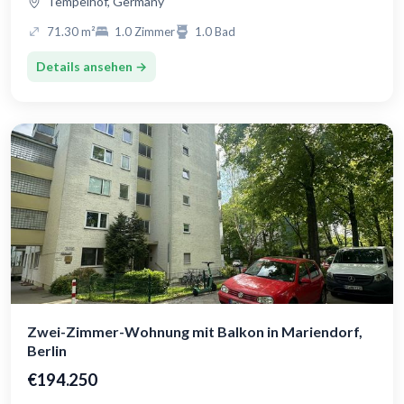
Tempelhof, Germany
71.30 m²
1.0 Zimmer
1.0 Bad
Details ansehen →
Zwei-Zimmer-Wohnung mit Balkon in Mariendorf,
Berlin
€194.250