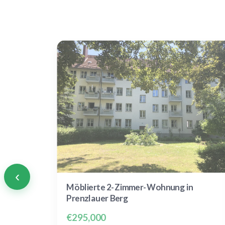
‹
Möblierte 2-Zimmer-Wohnung in
Prenzlauer Berg
€295,000