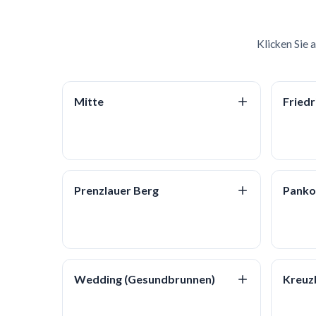
Klicken Sie 
Mitte
Fried
Prenzlauer Berg
Pank
Wedding (Gesundbrunnen)
Kreuz