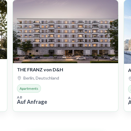
THE FRANZ von D&H
A
Berlin, Deutschland
Apartments
AB
A
Auf Anfrage
A