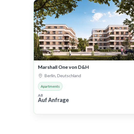
Marshall One von D&H
Berlin, Deutschland
Apartments
AB
Auf Anfrage