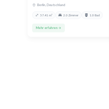
Berlin, Deutschland
57.41 m²
2.0 Zimmer
1.0 Bad
Mehr erfahren →