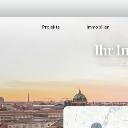
Projekte
Immobilien
Ihr I
Entdecken Sie
0