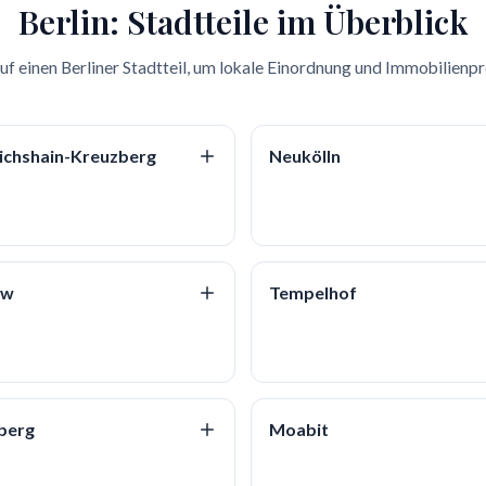
Berlin: Stadtteile im Überblick
auf einen Berliner Stadtteil, um lokale Einordnung und Immobilienpro
richshain-Kreuzberg
Neukölln
ow
Tempelhof
berg
Moabit