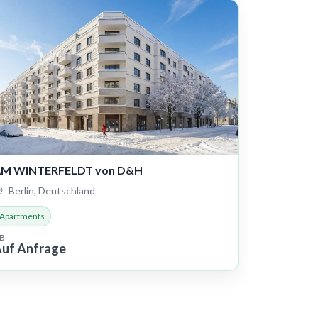
M WINTERFELDT von D&H
Berlin, Deutschland
Apartments
B
uf Anfrage