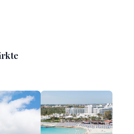
ärkte