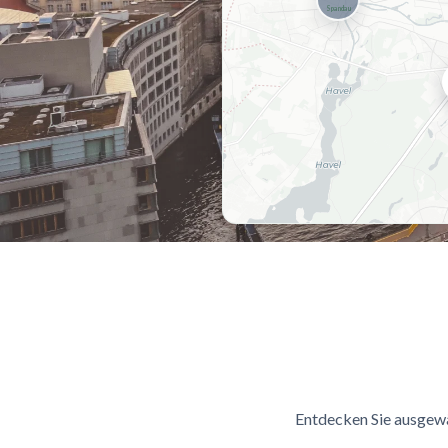
Spandau
Entdecken Sie ausgewä